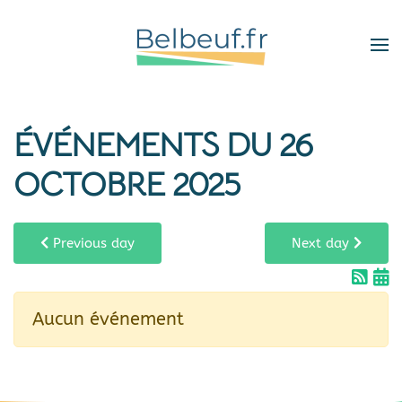
Skip
to
main
content
ÉVÉNEMENTS DU 26
OCTOBRE 2025
Previous day
Next day
Aucun événement