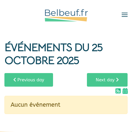
Skip
to
main
content
ÉVÉNEMENTS DU 25
OCTOBRE 2025
Previous day
Next day
Aucun événement