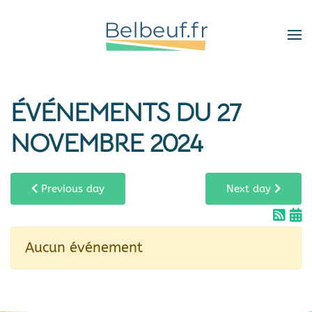
Skip
to
main
content
ÉVÉNEMENTS DU 27
NOVEMBRE 2024
Previous day
Next day
Aucun événement