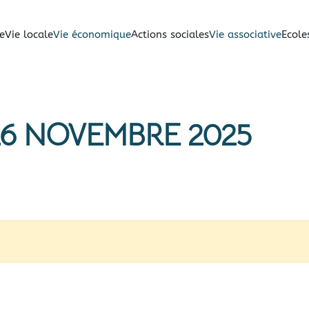
e
Vie locale
Vie économique
Actions sociales
Vie associative
Ecole
6 NOVEMBRE 2025