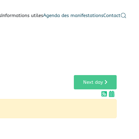
s
Informations utiles
Agenda des manifestations
Contact
Next day