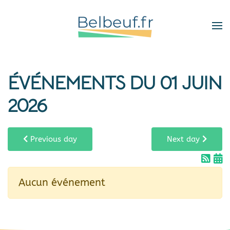
Skip
to
main
content
ÉVÉNEMENTS DU 01 JUIN
2026
Previous day
Next day
Aucun événement