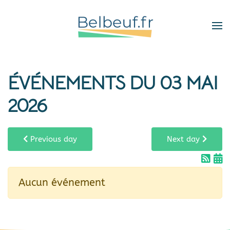
Skip
to
main
content
ÉVÉNEMENTS DU 03 MAI
2026
Previous day
Next day
Aucun événement