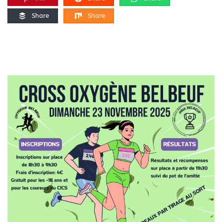
Share
Share