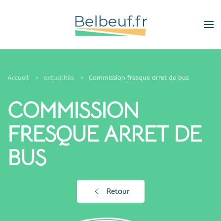
Skip
to
main
content
Accueil
actualités
Commission fresque arret de bus
COMMISSION
FRESQUE ARRET DE
BUS
Retour